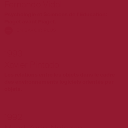
Fernando Vidal
Psychologie et Sciences de l’Education:
Piaget avant Piaget.
EN SAVOIR PLUS
1993
Xavier Pintado
Les relations entre les objets dans le cadre
des environnements logiciels orientés par
objets.
1992