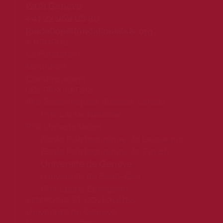
1208 Genève
+41 22 959 05 80
fondation@fondationlatsis.org
À PROPOS
La Fondation
Membres
Conférenciers
LES PRIX LATSIS
Prix Scientifiques Suisses Latsis/
Prix Latsis National
Prix Universitaires
Ecole Polytechnique de Lausanne
Ecole Polytechnique de Zurich
Université de Genève
Université de Saint-Gall
Prix Latsis Européen
SYMPOSIA ET COLLOQUES
Université de Genève