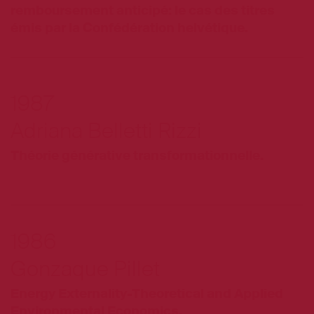
remboursement anticipé: le cas des titres
émis par la Confédération helvétique.
1987
Adriana Belletti Rizzi
Théorie générative transformationnelle.
1986
Gonzaque Pillet
Energy Externality-Theoretical and Applied
Environmental Economics.