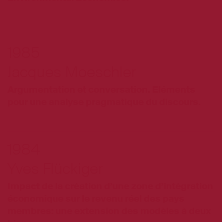
1985
Jacques Moeschler
Argumentation et conversation. Eléments
pour une analyse pragmatique du discours.
1984
Yves Flückiger
Impact de la création d’une zone d’intégration
économique sur le revenu réel des pays
membres: une extension des modèles à deux