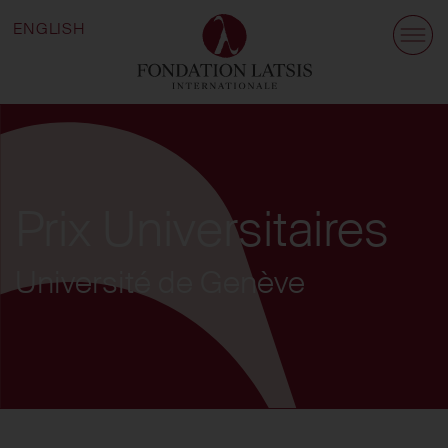
ENGLISH
Prix Universitaires
Université de Genève