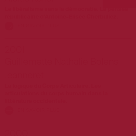
Le libéralisme sans la démocratie. La pensée
républicaine d’Antoine-Elisée Cherbuliez.
EN SAVOIR PLUS
2001
Guillemette Nathalie Bolens
Jeanneret
La logique du Corps Articulaire. Les
articulations du corps humain dans la
littérature occidentale.
EN SAVOIR PLUS
2000