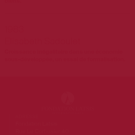
biens.
1983
Elisabeth Sadoulet
Croissance inégalitaire dans une économie
sous-développée, un essai de formalisation.
ADRESSE
Fondation Latsis
Rue Le Corbusier 40