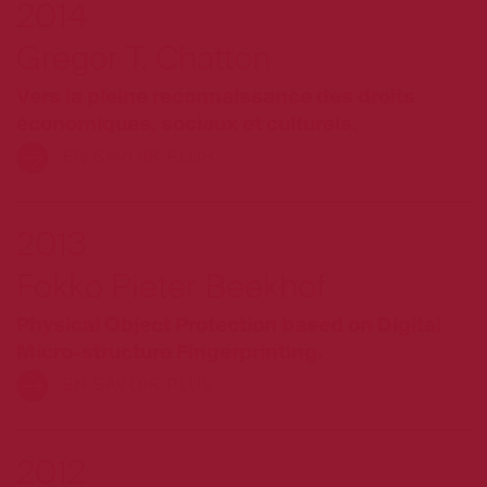
2014
Gregor T. Chatton
Vers la pleine reconnaissance des droits
économiques, sociaux et culturels.
EN SAVOIR PLUS
2013
Fokko Pieter Beekhof
Physical Object Protection based on Digital
Micro-structure Fingerprinting.
EN SAVOIR PLUS
2012