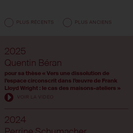
PLUS RÉCENTS
PLUS ANCIENS
2025
Quentin Béran
pour sa thèse « Vers une dissolution de
l’espace circonscrit dans l’œuvre de Frank
Lloyd Wright : le cas des maisons-ateliers »
VOIR LA VIDEO
2024
Perrine Schumacher