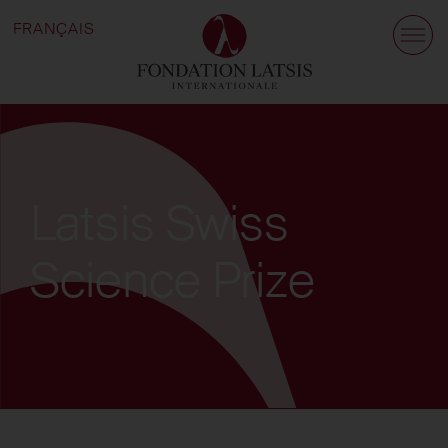
FRANÇAIS
Latsis Swiss
Science Prize