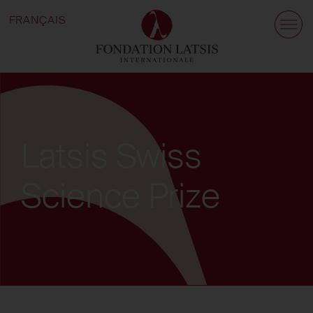
FRANÇAIS
Latsis Swiss
Science Prize