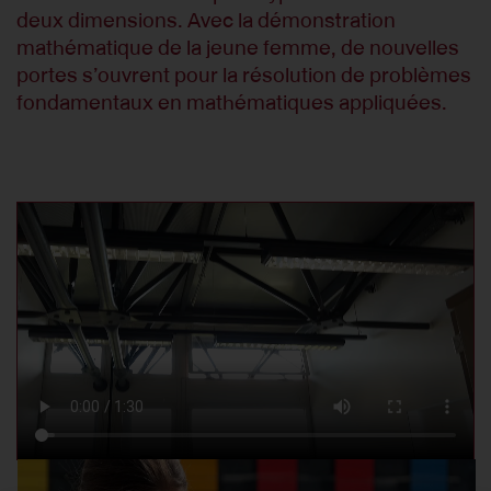
deux dimensions. Avec la démonstration
mathématique de la jeune femme, de nouvelles
portes s’ouvrent pour la résolution de problèmes
fondamentaux en mathématiques appliquées.