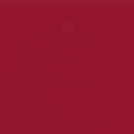
ADRESSE
Fondation Latsis
Rue Le Corbusier 40
1208 Genève
+41 22 959 05 80
fondation@fondationlatsis.org
À PROPOS
La Fondation
Membres
Conférenciers
LES PRIX LATSIS
Prix Scientifiques Suisses Latsis/