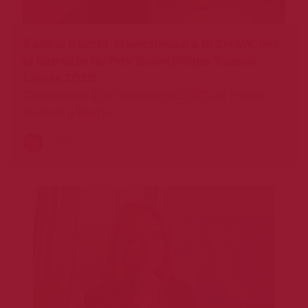
Saskia Stucki, chercheuse à la ZHAW, est
la lauréate du Prix Scientifique Suisse
Latsis 2025
Cérémonie le 6 novembre 2025 au Palais
fédéral à Berne
LIRE