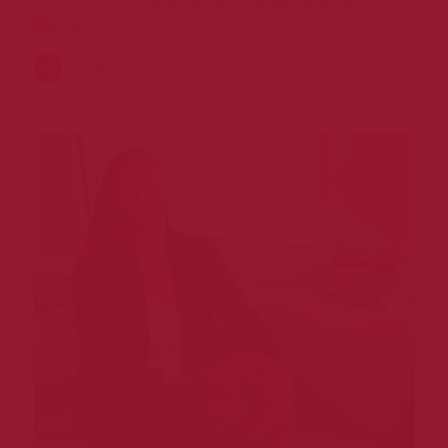
Le 6 novembre 2025 au Palais Fédéral à
Berne…
LIRE