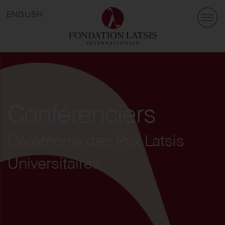
ENGLISH
Conférenciers
Cérémonie des Prix Latsis
Universitaires