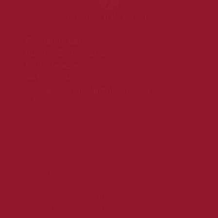
ADRESSE
Fondation Latsis
Rue Le Corbusier 40
1208 Genève
+41 22 959 05 80
fondation@fondationlatsis.org
À PROPOS
La Fondation
Membres
Conférenciers
LES PRIX LATSIS
Prix Scientifiques Suisses Latsis/
Prix Latsis National
Prix Universitaires
Ecole Polytechnique de Lausanne
Ecole Polytechnique de Zurich