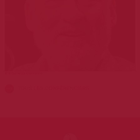
@ Wikimedia Commons
TOUS LES CONFÉRENCIERS