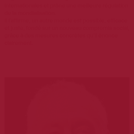
internationales et prône une meilleure régulation
de la mondialisation.
Il l’affirme, un autre monde est possible, efficace
et juste, fondé sur un nouveau compromis social,
grâce à des mesures concrètes qu’il énonce
clairement.