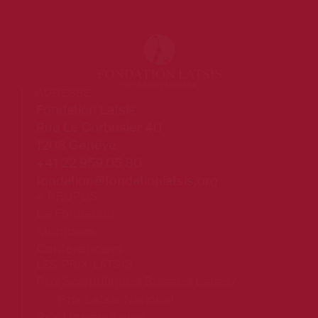
ADRESSE
Fondation Latsis
Rue Le Corbusier 40
1208 Genève
+41 22 959 05 80
fondation@fondationlatsis.org
À PROPOS
La Fondation
Membres
Conférenciers
LES PRIX LATSIS
Prix Scientifiques Suisses Latsis/
Prix Latsis National
Prix Universitaires