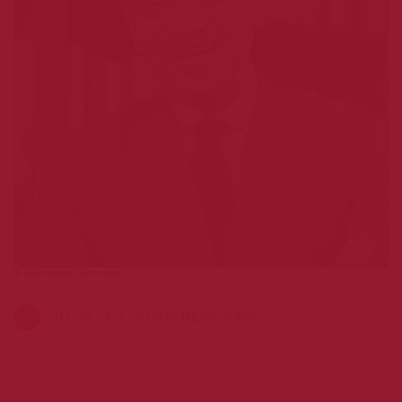
@ Wikimedia Commons
TOUS LES CONFÉRENCIERS