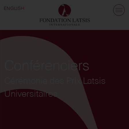
ENGLISH
Conférenciers
Cérémonie des Prix Latsis
Universitaires